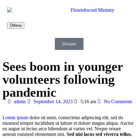
Menu
Donate
Sees boom in younger
volunteers following
pandemic
admin
September 14, 2023
5:16 am
No Comments
Lorem ipsum
dolor sit amet, consectetur adipiscing elit, sed do
eiusmod tempor incididunt ut labore et dolore magna aliqua. Auctor
eu augue ut lectus arcu bibendum at varius vel. Neque ornare
aenean euismod elementum nisi.
Sed nisi lacus sed viverra tellus.