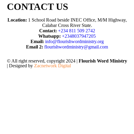
CONTACT US
Location:
1 School Road beside INEC Office, M/M Highway,
Calabar Cross River State.
Contact:
+234 811 509 2742
Whatsapp:
+2348037947205
Email:
info@flourishwordministry.org
Email 2:
flourishwordministry@gmail.com
© All right reserved, copyright 2024 |
Flourish Word Ministry
| Designed by
Zacnetwork Digital