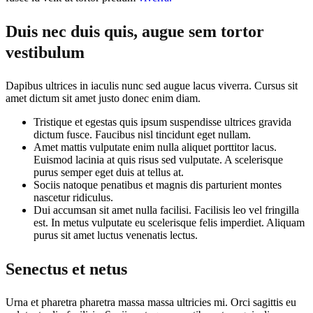
Duis nec duis quis, augue sem tortor
vestibulum
Dapibus ultrices in iaculis nunc sed augue lacus viverra. Cursus sit
amet dictum sit amet justo donec enim diam.
Tristique et egestas quis ipsum suspendisse ultrices gravida
dictum fusce. Faucibus nisl tincidunt eget nullam.
Amet mattis vulputate enim nulla aliquet porttitor lacus.
Euismod lacinia at quis risus sed vulputate. A scelerisque
purus semper eget duis at tellus at.
Sociis natoque penatibus et magnis dis parturient montes
nascetur ridiculus.
Dui accumsan sit amet nulla facilisi. Facilisis leo vel fringilla
est. In metus vulputate eu scelerisque felis imperdiet. Aliquam
purus sit amet luctus venenatis lectus.
Senectus et netus
Urna et pharetra pharetra massa massa ultricies mi. Orci sagittis eu